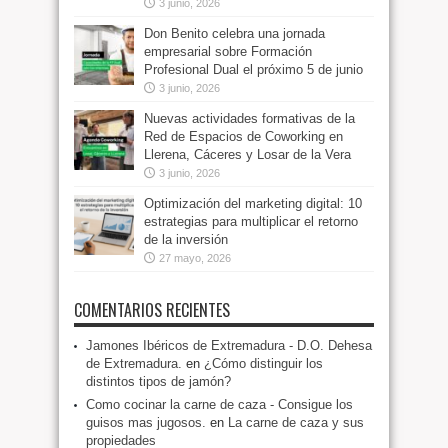
3 junio, 2026
Don Benito celebra una jornada
empresarial sobre Formación
Profesional Dual el próximo 5 de junio
3 junio, 2026
Nuevas actividades formativas de la
Red de Espacios de Coworking en
Llerena, Cáceres y Losar de la Vera
3 junio, 2026
Optimización del marketing digital: 10
estrategias para multiplicar el retorno
de la inversión
27 mayo, 2026
COMENTARIOS RECIENTES
Jamones Ibéricos de Extremadura - D.O. Dehesa
de Extremadura.
en
¿Cómo distinguir los
distintos tipos de jamón?
Como cocinar la carne de caza - Consigue los
guisos mas jugosos.
en
La carne de caza y sus
propiedades