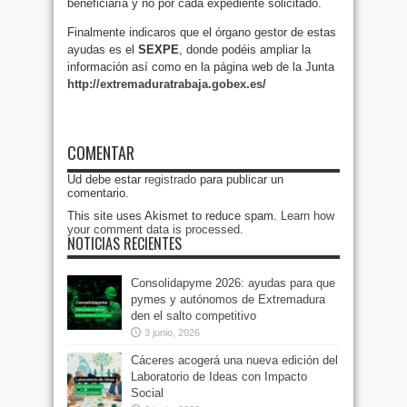
beneficiaría y no por cada expediente solicitado.
Finalmente indicaros que el órgano gestor de estas
ayudas es el
SEXPE
, donde podéis ampliar la
información así como en la página web de la Junta
http://extremaduratrabaja.gobex.es/
COMENTAR
Ud debe estar
registrado
para publicar un
comentario.
This site uses Akismet to reduce spam.
Learn how
your comment data is processed
.
NOTICIAS RECIENTES
Consolidapyme 2026: ayudas para que
pymes y autónomos de Extremadura
den el salto competitivo
3 junio, 2026
Cáceres acogerá una nueva edición del
Laboratorio de Ideas con Impacto
Social