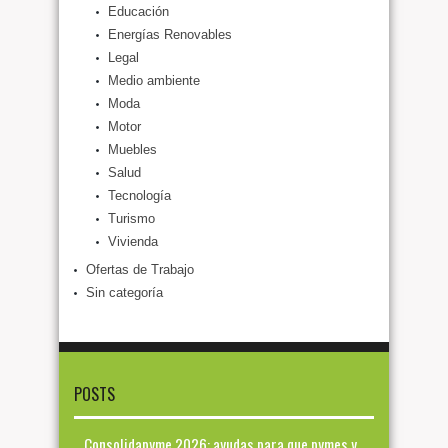
Educación
Energías Renovables
Legal
Medio ambiente
Moda
Motor
Muebles
Salud
Tecnología
Turismo
Vivienda
Ofertas de Trabajo
Sin categoría
POSTS
Consolidapyme 2026: ayudas para que pymes y