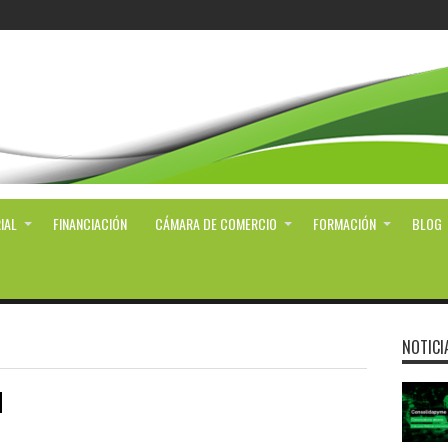
IAL
FINANCIACIÓN
CÁMARA DE COMERCIO
FORMACIÓN
BLOG
NOTICI
d