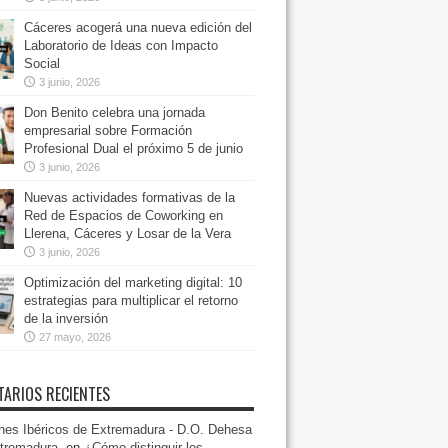
Cáceres acogerá una nueva edición del
Laboratorio de Ideas con Impacto
Social
3 junio, 2026
Don Benito celebra una jornada
empresarial sobre Formación
Profesional Dual el próximo 5 de junio
3 junio, 2026
Nuevas actividades formativas de la
Red de Espacios de Coworking en
Llerena, Cáceres y Losar de la Vera
3 junio, 2026
Optimización del marketing digital: 10
estrategias para multiplicar el retorno
de la inversión
27 mayo, 2026
ARIOS RECIENTES
es Ibéricos de Extremadura - D.O. Dehesa
tremadura.
en
¿Cómo distinguir los