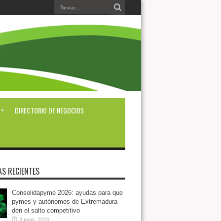
DIRECTORIO DE NEGOCIOS
AS RECIENTES
Consolidapyme 2026: ayudas para que
pymes y autónomos de Extremadura
den el salto competitivo
3 junio, 2026