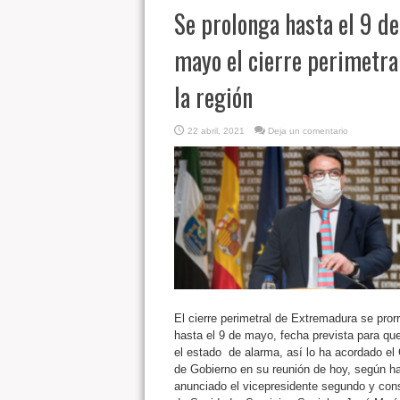
Se prolonga hasta el 9 de
mayo el cierre perimetra
la región
22 abril, 2021
Deja un comentario
El cierre perimetral de Extremadura se pror
hasta el 9 de mayo, fecha prevista para que
el estado de alarma, así lo ha acordado el
de Gobierno en su reunión de hoy, según h
anunciado el vicepresidente segundo y con