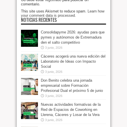
comentario.
This site uses Akismet to reduce spam.
Learn how
your comment data is processed
.
NOTICIAS RECIENTES
Consolidapyme 2026: ayudas para que
pymes y autónomos de Extremadura
den el salto competitivo
3 junio, 2026
Cáceres acogerá una nueva edición del
Laboratorio de Ideas con Impacto
Social
3 junio, 2026
Don Benito celebra una jornada
empresarial sobre Formación
Profesional Dual el próximo 5 de junio
3 junio, 2026
Nuevas actividades formativas de la
Red de Espacios de Coworking en
Llerena, Cáceres y Losar de la Vera
3 junio, 2026