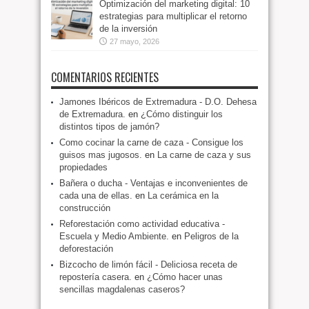
Optimización del marketing digital: 10
estrategias para multiplicar el retorno
de la inversión
27 mayo, 2026
COMENTARIOS RECIENTES
Jamones Ibéricos de Extremadura - D.O. Dehesa
de Extremadura.
en
¿Cómo distinguir los
distintos tipos de jamón?
Como cocinar la carne de caza - Consigue los
guisos mas jugosos.
en
La carne de caza y sus
propiedades
Bañera o ducha - Ventajas e inconvenientes de
cada una de ellas.
en
La cerámica en la
construcción
Reforestación como actividad educativa -
Escuela y Medio Ambiente.
en
Peligros de la
deforestación
Bizcocho de limón fácil - Deliciosa receta de
repostería casera.
en
¿Cómo hacer unas
sencillas magdalenas caseros?