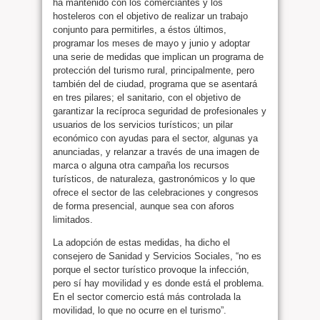
ha mantenido con los comerciantes y los
hosteleros con el objetivo de realizar un trabajo
conjunto para permitirles, a éstos últimos,
programar los meses de mayo y junio y adoptar
una serie de medidas que implican un programa de
protección del turismo rural, principalmente, pero
también del de ciudad, programa que se asentará
en tres pilares; el sanitario, con el objetivo de
garantizar la recíproca seguridad de profesionales y
usuarios de los servicios turísticos; un pilar
económico con ayudas para el sector, algunas ya
anunciadas, y relanzar a través de una imagen de
marca o alguna otra campaña los recursos
turísticos, de naturaleza, gastronómicos y lo que
ofrece el sector de las celebraciones y congresos
de forma presencial, aunque sea con aforos
limitados.
La adopción de estas medidas, ha dicho el
consejero de Sanidad y Servicios Sociales, “no es
porque el sector turístico provoque la infección,
pero sí hay movilidad y es donde está el problema.
En el sector comercio está más controlada la
movilidad, lo que no ocurre en el turismo”.