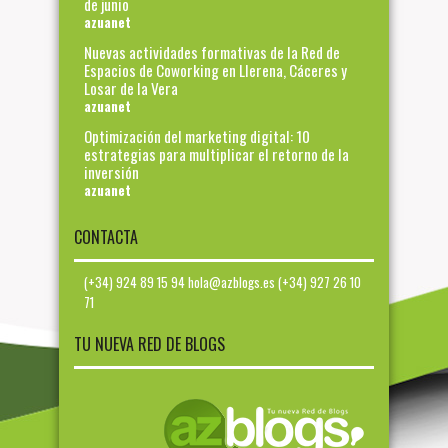
de junio
azuanet
Nuevas actividades formativas de la Red de
Espacios de Coworking en Llerena, Cáceres y
Losar de la Vera
azuanet
Optimización del marketing digital: 10
estrategias para multiplicar el retorno de la
inversión
azuanet
CONTACTA
(+34) 924 89 15 94 hola@azblogs.es (+34) 927 26 10
71
TU NUEVA RED DE BLOGS