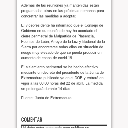
Además de las reuniones ya mantenidas están
programadas otras en las próximas semanas para
concretrar las medidas a adoptar.
El vicepresidente ha informado que el Consejo de
Gobierno en su reunión de hoy ha acordado el
cierre perimetral de Malpartida de Plasencia,
Fuentes de León, Arroyo de la Luz y Bodonal de la
Sierra por encontrarse todas ellas en situación de
riesgo muy elevado de que se pueda producir un
aumento de casos de covid-19.
El aislamiento perimetral se ha hecho efectivo
mediante un decreto del presidente de la Junta de
Extremadura publicado ya en el DOE y entrará en
vigor a las 00:00 horas del 22 de abril. La medida
se prolongará durante 14 días.
Fuente: Junta de Extremadura.
COMENTAR
Ud debe estar
registrado
para publicar un