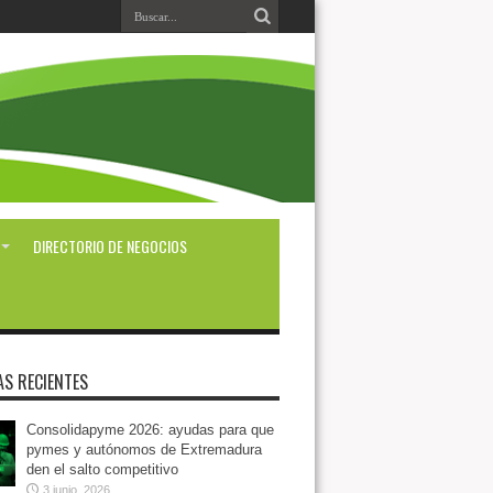
DIRECTORIO DE NEGOCIOS
AS RECIENTES
Consolidapyme 2026: ayudas para que
pymes y autónomos de Extremadura
den el salto competitivo
3 junio, 2026