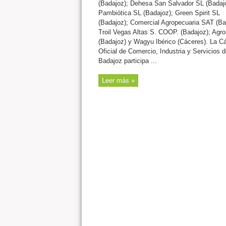
(Badajoz); Dehesa San Salvador SL (Badajo
Pambiótica SL (Badajoz); Green Spirit SL
(Badajoz); Comercial Agropecuaria SAT (Ba
Troil Vegas Altas S. COOP. (Badajoz); Agr
(Badajoz) y Wagyu Ibérico (Cáceres). La C
Oficial de Comercio, Industria y Servicios d
Badajoz participa ...
Leer más »