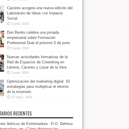
Cáceres acogerá una nueva edición del
Laboratorio de Ideas con Impacto
Social
3 junio, 2026
Don Benito celebra una jornada
empresarial sobre Formación
Profesional Dual el próximo 5 de junio
3 junio, 2026
Nuevas actividades formativas de la
Red de Espacios de Coworking en
Llerena, Cáceres y Losar de la Vera
3 junio, 2026
Optimización del marketing digital: 10
estrategias para multiplicar el retorno
de la inversión
27 mayo, 2026
ARIOS RECIENTES
es Ibéricos de Extremadura - D.O. Dehesa
tremadura.
en
¿Cómo distinguir los