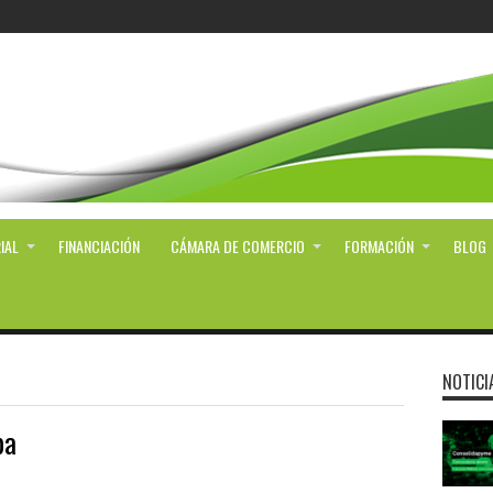
IAL
FINANCIACIÓN
CÁMARA DE COMERCIO
FORMACIÓN
BLOG
NOTICI
pa