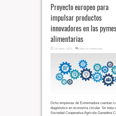
Proyecto europeo para
impulsar productos
innovadores en las pyme
alimentarias
18 mayo, 2021
Deja un comentario
Ocho empresas de Extremadura cuentan c
diagnóstico en economía circular. Se trata 
Sociedad Cooperativa Agrícola Ganadera C