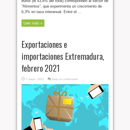
euros (el 43,8% del total) corresponden al sector de
“Alimentos”, que experimenta un crecimiento de
6,3% en tasa interanual. Entre el ...
Leer más »
Exportaciones e
importaciones Extremadura,
febrero 2021
7 mayo, 2021
Deja un comentario