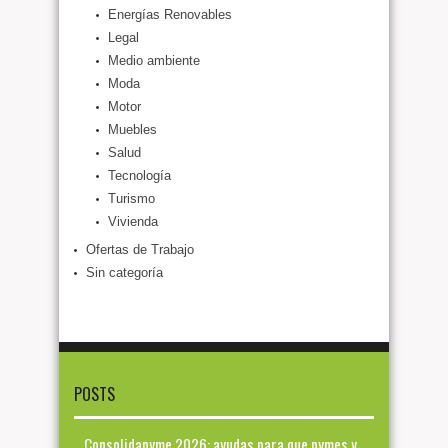
Energías Renovables
Legal
Medio ambiente
Moda
Motor
Muebles
Salud
Tecnología
Turismo
Vivienda
Ofertas de Trabajo
Sin categoría
POSTS
Consolidapyme 2026: ayudas para que pymes y