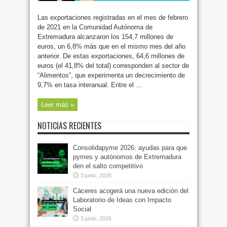
Las exportaciones registradas en el mes de febrero
de 2021 en la Comunidad Autónoma de
Extremadura alcanzaron los 154,7 millones de
euros, un 6,8% más que en el mismo mes del año
anterior. De estas exportaciones, 64,6 millones de
euros (el 41,8% del total) corresponden al sector de
“Alimentos”, que experimenta un decrecimiento de
9,7% en tasa interanual. Entre el ...
Leer más »
NOTICIAS RECIENTES
Consolidapyme 2026: ayudas para que
pymes y autónomos de Extremadura
den el salto competitivo
3 junio, 2026
Cáceres acogerá una nueva edición del
Laboratorio de Ideas con Impacto
Social
3 junio, 2026