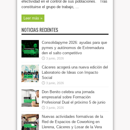
efectividad en el control de sus poblaciones. Tras
constituirse el grupo de trabajo, ...
Leer más »
NOTICIAS RECIENTES
Consolidapyme 2026: ayudas para que
pymes y autónomos de Extremadura
den el salto competitivo
3 junio, 2026
Cáceres acogerá una nueva edición del
Laboratorio de Ideas con Impacto
Social
3 junio, 2026
Don Benito celebra una jornada
empresarial sobre Formación
Profesional Dual el próximo 5 de junio
3 junio, 2026
Nuevas actividades formativas de la
Red de Espacios de Coworking en
Llerena, Cáceres y Losar de la Vera