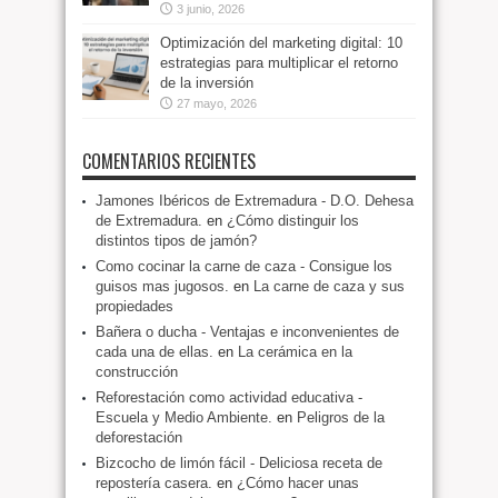
3 junio, 2026
Optimización del marketing digital: 10
estrategias para multiplicar el retorno
de la inversión
27 mayo, 2026
COMENTARIOS RECIENTES
Jamones Ibéricos de Extremadura - D.O. Dehesa
de Extremadura.
en
¿Cómo distinguir los
distintos tipos de jamón?
Como cocinar la carne de caza - Consigue los
guisos mas jugosos.
en
La carne de caza y sus
propiedades
Bañera o ducha - Ventajas e inconvenientes de
cada una de ellas.
en
La cerámica en la
construcción
Reforestación como actividad educativa -
Escuela y Medio Ambiente.
en
Peligros de la
deforestación
Bizcocho de limón fácil - Deliciosa receta de
repostería casera.
en
¿Cómo hacer unas