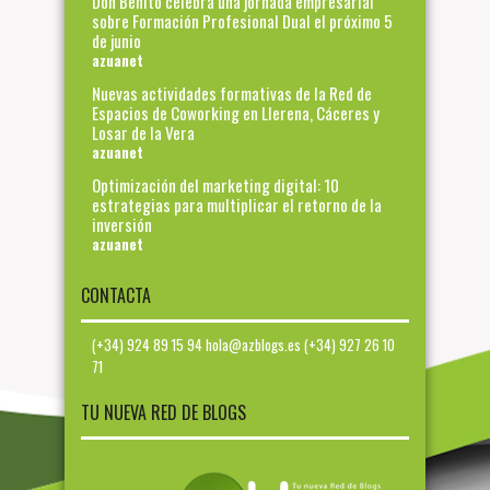
Don Benito celebra una jornada empresarial
sobre Formación Profesional Dual el próximo 5
de junio
azuanet
Nuevas actividades formativas de la Red de
Espacios de Coworking en Llerena, Cáceres y
Losar de la Vera
azuanet
Optimización del marketing digital: 10
estrategias para multiplicar el retorno de la
inversión
azuanet
CONTACTA
(+34) 924 89 15 94 hola@azblogs.es (+34) 927 26 10
71
TU NUEVA RED DE BLOGS