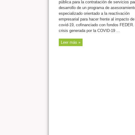
pública para la contratación de servicios par
desarrollo de un programa de asesoramient
especializado orientado a la reactivación
empresarial para hacer frente al impacto de 
covid-19, cofinanciado con fondos FEDER.
crisis generada por la COVID-19 ...
Leer más »