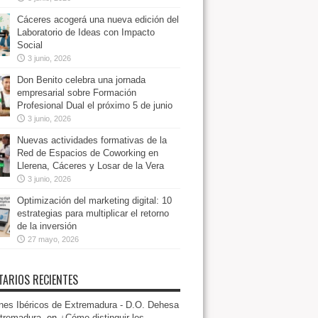
Cáceres acogerá una nueva edición del
Laboratorio de Ideas con Impacto
Social
3 junio, 2026
Don Benito celebra una jornada
empresarial sobre Formación
Profesional Dual el próximo 5 de junio
3 junio, 2026
Nuevas actividades formativas de la
Red de Espacios de Coworking en
Llerena, Cáceres y Losar de la Vera
3 junio, 2026
Optimización del marketing digital: 10
estrategias para multiplicar el retorno
de la inversión
27 mayo, 2026
ARIOS RECIENTES
es Ibéricos de Extremadura - D.O. Dehesa
tremadura.
en
¿Cómo distinguir los