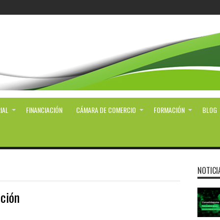
IAL
FINANCIACIÓN
CÁMARA DE COMERCIO
FORMACIÓN
BLOG
NOTICI
ación