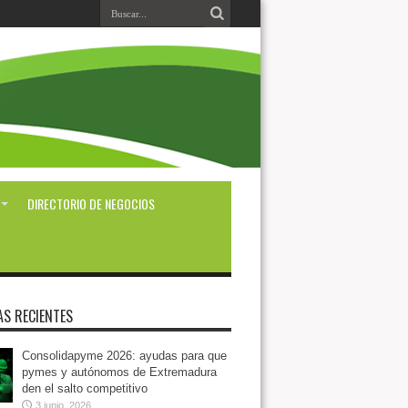
DIRECTORIO DE NEGOCIOS
AS RECIENTES
Consolidapyme 2026: ayudas para que
pymes y autónomos de Extremadura
den el salto competitivo
3 junio, 2026