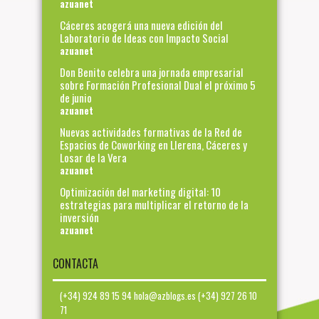
azuanet
Cáceres acogerá una nueva edición del
Laboratorio de Ideas con Impacto Social
azuanet
Don Benito celebra una jornada empresarial
sobre Formación Profesional Dual el próximo 5
de junio
azuanet
Nuevas actividades formativas de la Red de
Espacios de Coworking en Llerena, Cáceres y
Losar de la Vera
azuanet
Optimización del marketing digital: 10
estrategias para multiplicar el retorno de la
inversión
azuanet
CONTACTA
(+34) 924 89 15 94 hola@azblogs.es (+34) 927 26 10
71