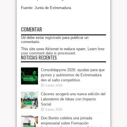
Fuente: Junta de Extremadura.
COMENTAR
Ud debe estar
registrado
para publicar un
comentario.
This site uses Akismet to reduce spam.
Learn how
your comment data is processed
.
NOTICIAS RECIENTES
Consolidapyme 2026: ayudas para que
pymes y autónomos de Extremadura
den el salto competitivo
3 junio, 2026
Cáceres acogerá una nueva edición del
Laboratorio de Ideas con Impacto
Social
3 junio, 2026
Don Benito celebra una jornada
empresarial sobre Formación