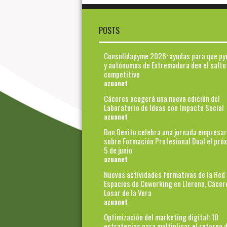
POSTS
Consolidapyme 2026: ayudas para que p
y autónomos de Extremadura den el salto
competitivo
azuanet
Cáceres acogerá una nueva edición del
Laboratorio de Ideas con Impacto Social
azuanet
Don Benito celebra una jornada empresar
sobre Formación Profesional Dual el pró
5 de junio
azuanet
Nuevas actividades formativas de la Red
Espacios de Coworking en Llerena, Cácer
Losar de la Vera
azuanet
Optimización del marketing digital: 10
estrategias para multiplicar el retorno d