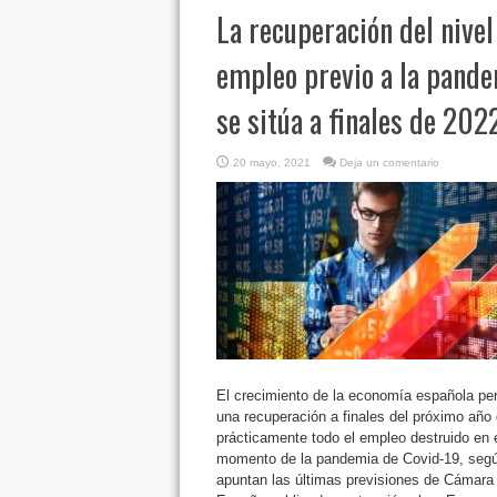
La recuperación del nivel
empleo previo a la pand
se sitúa a finales de 202
20 mayo, 2021
Deja un comentario
El crecimiento de la economía española per
una recuperación a finales del próximo año
prácticamente todo el empleo destruido en 
momento de la pandemia de Covid-19, seg
apuntan las últimas previsiones de Cámara