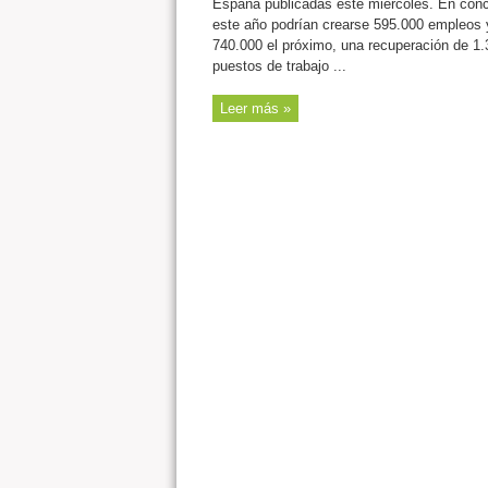
España publicadas este miércoles. En conc
este año podrían crearse 595.000 empleos 
740.000 el próximo, una recuperación de 1
puestos de trabajo ...
Leer más »