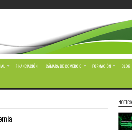
IAL
FINANCIACIÓN
CÁMARA DE COMERCIO
FORMACIÓN
BLOG
NOTICI
emia