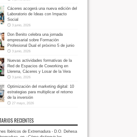
Cáceres acogerá una nueva edición del
Laboratorio de Ideas con Impacto
Social
3 junio, 2026
Don Benito celebra una jornada
empresarial sobre Formación
Profesional Dual el próximo 5 de junio
3 junio, 2026
Nuevas actividades formativas de la
Red de Espacios de Coworking en
Llerena, Cáceres y Losar de la Vera
3 junio, 2026
Optimización del marketing digital: 10
estrategias para multiplicar el retorno
de la inversión
27 mayo, 2026
ARIOS RECIENTES
es Ibéricos de Extremadura - D.O. Dehesa
tremadura.
en
¿Cómo distinguir los