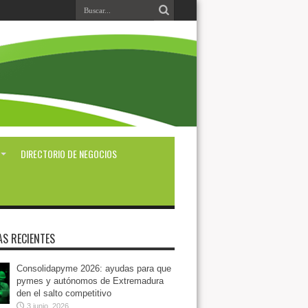
DIRECTORIO DE NEGOCIOS
AS RECIENTES
Consolidapyme 2026: ayudas para que
pymes y autónomos de Extremadura
den el salto competitivo
3 junio, 2026