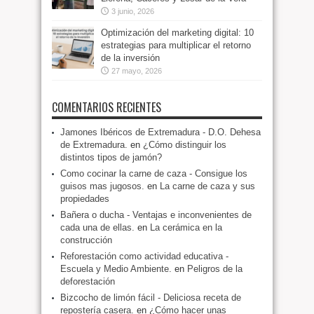
3 junio, 2026
Optimización del marketing digital: 10
estrategias para multiplicar el retorno
de la inversión
27 mayo, 2026
COMENTARIOS RECIENTES
Jamones Ibéricos de Extremadura - D.O. Dehesa
de Extremadura.
en
¿Cómo distinguir los
distintos tipos de jamón?
Como cocinar la carne de caza - Consigue los
guisos mas jugosos.
en
La carne de caza y sus
propiedades
Bañera o ducha - Ventajas e inconvenientes de
cada una de ellas.
en
La cerámica en la
construcción
Reforestación como actividad educativa -
Escuela y Medio Ambiente.
en
Peligros de la
deforestación
Bizcocho de limón fácil - Deliciosa receta de
repostería casera.
en
¿Cómo hacer unas