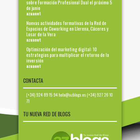
sobre Formación Profesional Dual el próximo 5
de junio
azuanet
Nuevas actividades formativas de la Red de
Espacios de Coworking en Llerena, Cáceres y
Losar de la Vera
azuanet
Optimización del marketing digital: 10
estrategias para multiplicar el retorno de la
inversión
azuanet
CONTACTA
(+34) 924 89 15 94 hola@azblogs.es (+34) 927 26 10
71
TU NUEVA RED DE BLOGS