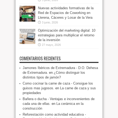
3 junio, 2026
Nuevas actividades formativas de la
Red de Espacios de Coworking en
Llerena, Cáceres y Losar de la Vera
3 junio, 2026
Optimización del marketing digital: 10
estrategias para multiplicar el retorno
de la inversión
27 mayo, 2026
COMENTARIOS RECIENTES
Jamones Ibéricos de Extremadura - D.O. Dehesa
de Extremadura.
en
¿Cómo distinguir los
distintos tipos de jamón?
Como cocinar la carne de caza - Consigue los
guisos mas jugosos.
en
La carne de caza y sus
propiedades
Bañera o ducha - Ventajas e inconvenientes de
cada una de ellas.
en
La cerámica en la
construcción
Reforestación como actividad educativa -