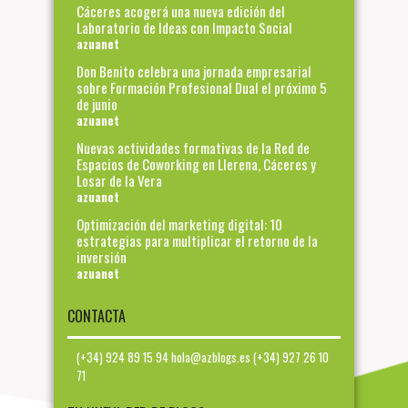
Cáceres acogerá una nueva edición del
Laboratorio de Ideas con Impacto Social
azuanet
Don Benito celebra una jornada empresarial
sobre Formación Profesional Dual el próximo 5
de junio
azuanet
Nuevas actividades formativas de la Red de
Espacios de Coworking en Llerena, Cáceres y
Losar de la Vera
azuanet
Optimización del marketing digital: 10
estrategias para multiplicar el retorno de la
inversión
azuanet
CONTACTA
(+34) 924 89 15 94 hola@azblogs.es (+34) 927 26 10
71