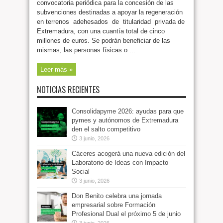
convocatoria periódica para la concesión de las
subvenciones destinadas a apoyar la regeneración
en terrenos adehesados de titularidad privada de
Extremadura, con una cuantía total de cinco
millones de euros. Se podrán beneficiar de las
mismas, las personas físicas o ...
Leer más »
NOTICIAS RECIENTES
Consolidapyme 2026: ayudas para que
pymes y autónomos de Extremadura
den el salto competitivo
3 junio, 2026
Cáceres acogerá una nueva edición del
Laboratorio de Ideas con Impacto
Social
3 junio, 2026
Don Benito celebra una jornada
empresarial sobre Formación
Profesional Dual el próximo 5 de junio