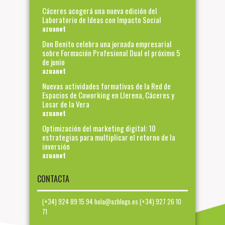
Cáceres acogerá una nueva edición del
Laboratorio de Ideas con Impacto Social
azuanet
Don Benito celebra una jornada empresarial
sobre Formación Profesional Dual el próximo 5
de junio
azuanet
Nuevas actividades formativas de la Red de
Espacios de Coworking en Llerena, Cáceres y
Losar de la Vera
azuanet
Optimización del marketing digital: 10
estrategias para multiplicar el retorno de la
inversión
azuanet
CONTACTA
(+34) 924 89 15 94 hola@azblogs.es (+34) 927 26 10
71