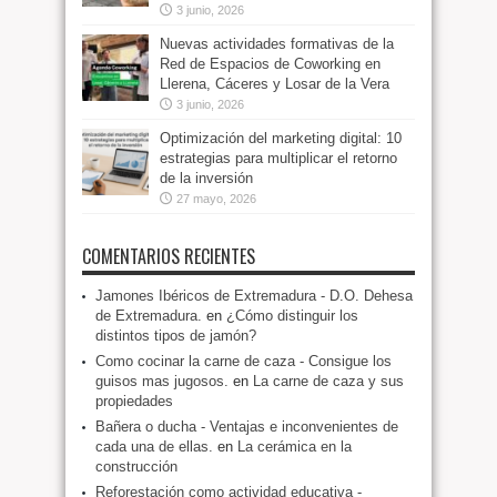
3 junio, 2026
Nuevas actividades formativas de la
Red de Espacios de Coworking en
Llerena, Cáceres y Losar de la Vera
3 junio, 2026
Optimización del marketing digital: 10
estrategias para multiplicar el retorno
de la inversión
27 mayo, 2026
COMENTARIOS RECIENTES
Jamones Ibéricos de Extremadura - D.O. Dehesa
de Extremadura.
en
¿Cómo distinguir los
distintos tipos de jamón?
Como cocinar la carne de caza - Consigue los
guisos mas jugosos.
en
La carne de caza y sus
propiedades
Bañera o ducha - Ventajas e inconvenientes de
cada una de ellas.
en
La cerámica en la
construcción
Reforestación como actividad educativa -