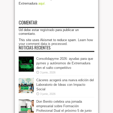
Extremadura
aquí.
COMENTAR
Ud debe estar
registrado
para publicar un
comentario.
This site uses Akismet to reduce spam.
Learn how
your comment data is processed
.
NOTICIAS RECIENTES
Consolidapyme 2026: ayudas para que
pymes y autónomos de Extremadura
den el salto competitivo
3 junio, 2026
Cáceres acogerá una nueva edición del
Laboratorio de Ideas con Impacto
Social
3 junio, 2026
Don Benito celebra una jornada
empresarial sobre Formación
Profesional Dual el próximo 5 de junio