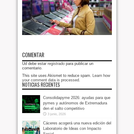
COMENTAR
Ud debe estar
registrado
para publicar un
comentario.
This site uses Akismet to reduce spam.
Learn how
your comment data is processed
.
NOTICIAS RECIENTES
Consolidapyme 2026: ayudas para que
pymes y autónomos de Extremadura
den el salto competitivo
3 junio, 2026
Cáceres acogerá una nueva edición del
Laboratorio de Ideas con Impacto
Social