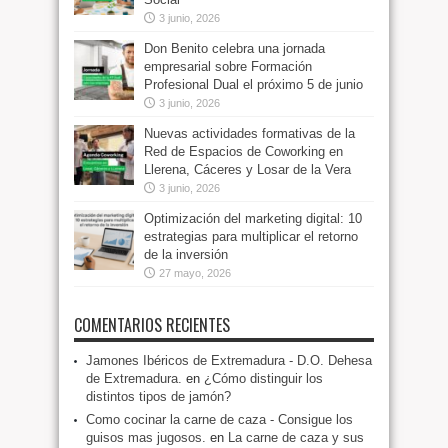
3 junio, 2026
Don Benito celebra una jornada
empresarial sobre Formación
Profesional Dual el próximo 5 de junio
3 junio, 2026
Nuevas actividades formativas de la
Red de Espacios de Coworking en
Llerena, Cáceres y Losar de la Vera
3 junio, 2026
Optimización del marketing digital: 10
estrategias para multiplicar el retorno
de la inversión
27 mayo, 2026
COMENTARIOS RECIENTES
Jamones Ibéricos de Extremadura - D.O. Dehesa
de Extremadura.
en
¿Cómo distinguir los
distintos tipos de jamón?
Como cocinar la carne de caza - Consigue los
guisos mas jugosos.
en
La carne de caza y sus