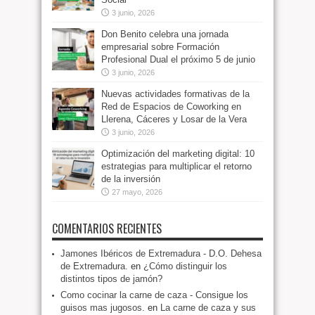
3 junio, 2026
Don Benito celebra una jornada
empresarial sobre Formación
Profesional Dual el próximo 5 de junio
3 junio, 2026
Nuevas actividades formativas de la
Red de Espacios de Coworking en
Llerena, Cáceres y Losar de la Vera
3 junio, 2026
Optimización del marketing digital: 10
estrategias para multiplicar el retorno
de la inversión
27 mayo, 2026
COMENTARIOS RECIENTES
Jamones Ibéricos de Extremadura - D.O. Dehesa
de Extremadura.
en
¿Cómo distinguir los
distintos tipos de jamón?
Como cocinar la carne de caza - Consigue los
guisos mas jugosos.
en
La carne de caza y sus