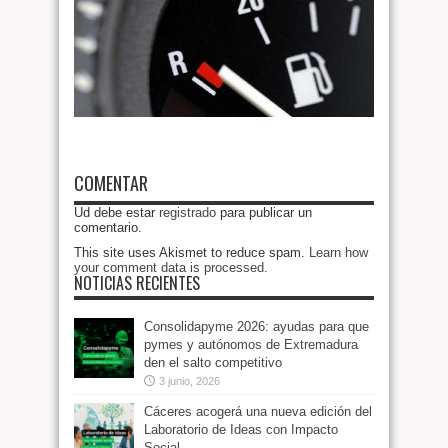
COMENTAR
Ud debe estar
registrado
para publicar un
comentario.
This site uses Akismet to reduce spam.
Learn how
your comment data is processed
.
NOTICIAS RECIENTES
Consolidapyme 2026: ayudas para que
pymes y autónomos de Extremadura
den el salto competitivo
3 junio, 2026
Cáceres acogerá una nueva edición del
Laboratorio de Ideas con Impacto
Social