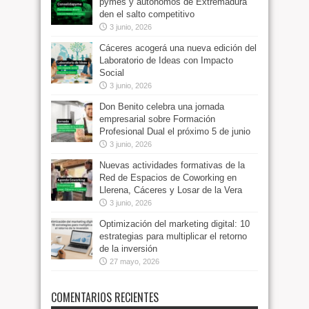
pymes y autónomos de Extremadura
den el salto competitivo
3 junio, 2026
Cáceres acogerá una nueva edición del
Laboratorio de Ideas con Impacto
Social
3 junio, 2026
Don Benito celebra una jornada
empresarial sobre Formación
Profesional Dual el próximo 5 de junio
3 junio, 2026
Nuevas actividades formativas de la
Red de Espacios de Coworking en
Llerena, Cáceres y Losar de la Vera
3 junio, 2026
Optimización del marketing digital: 10
estrategias para multiplicar el retorno
de la inversión
27 mayo, 2026
COMENTARIOS RECIENTES