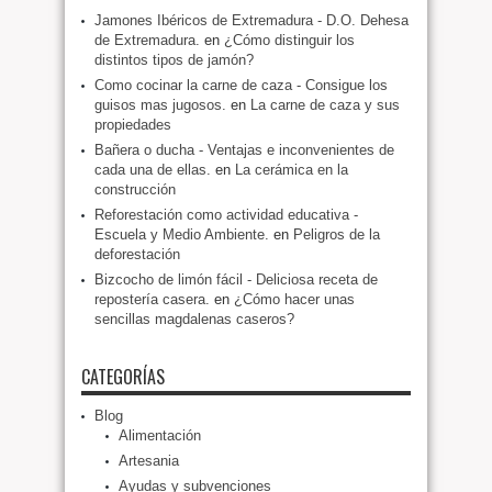
Jamones Ibéricos de Extremadura - D.O. Dehesa
de Extremadura.
en
¿Cómo distinguir los
distintos tipos de jamón?
Como cocinar la carne de caza - Consigue los
guisos mas jugosos.
en
La carne de caza y sus
propiedades
Bañera o ducha - Ventajas e inconvenientes de
cada una de ellas.
en
La cerámica en la
construcción
Reforestación como actividad educativa -
Escuela y Medio Ambiente.
en
Peligros de la
deforestación
Bizcocho de limón fácil - Deliciosa receta de
repostería casera.
en
¿Cómo hacer unas
sencillas magdalenas caseros?
CATEGORÍAS
Blog
Alimentación
Artesania
Ayudas y subvenciones