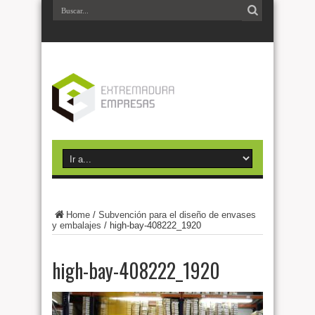
Home
/
Subvención para el diseño de envases
y embalajes
/
high-bay-408222_1920
high-bay-408222_1920