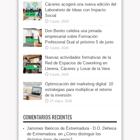
Cáceres acogerá una nueva edición del
Laboratorio de Ideas con Impacto
Social
3 junio, 2026
Don Benito celebra una jornada
empresarial sobre Formación
Profesional Dual el próximo 5 de junio
3 junio, 2026
Nuevas actividades formativas de la
Red de Espacios de Coworking en
Llerena, Cáceres y Losar de la Vera
3 junio, 2026
Optimización del marketing digital: 10
estrategias para multiplicar el retorno
de la inversión
27 mayo, 2026
COMENTARIOS RECIENTES
Jamones Ibéricos de Extremadura - D.O. Dehesa
de Extremadura.
en
¿Cómo distinguir los
distintos tipos de jamón?