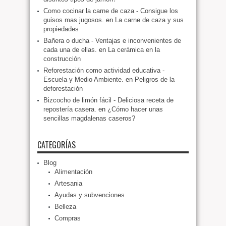
Como cocinar la carne de caza - Consigue los
guisos mas jugosos.
en
La carne de caza y sus
propiedades
Bañera o ducha - Ventajas e inconvenientes de
cada una de ellas.
en
La cerámica en la
construcción
Reforestación como actividad educativa -
Escuela y Medio Ambiente.
en
Peligros de la
deforestación
Bizcocho de limón fácil - Deliciosa receta de
repostería casera.
en
¿Cómo hacer unas
sencillas magdalenas caseros?
CATEGORÍAS
Blog
Alimentación
Artesania
Ayudas y subvenciones
Belleza
Compras