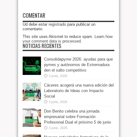
COMENTAR
Ud debe estar
registrado
para publicar un
comentario.
This site uses Akismet to reduce spam.
Learn how
your comment data is processed
.
NOTICIAS RECIENTES
Consolidapyme 2026: ayudas para que
pymes y autónomos de Extremadura
den el salto competitivo
3 junio, 2026
Cáceres acogerá una nueva edición del
Laboratorio de Ideas con Impacto
Social
3 junio, 2026
Don Benito celebra una jornada
empresarial sobre Formación
Profesional Dual el próximo 5 de junio
3 junio, 2026