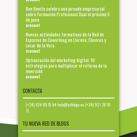
Don Benito celebra una jornada empresarial
sobre Formación Profesional Dual el próximo 5
de junio
azuanet
Nuevas actividades formativas de la Red de
Espacios de Coworking en Llerena, Cáceres y
Losar de la Vera
azuanet
Optimización del marketing digital: 10
estrategias para multiplicar el retorno de la
inversión
azuanet
CONTACTA
(+34) 924 89 15 94 hola@azblogs.es (+34) 927 26 10
71
TU NUEVA RED DE BLOGS