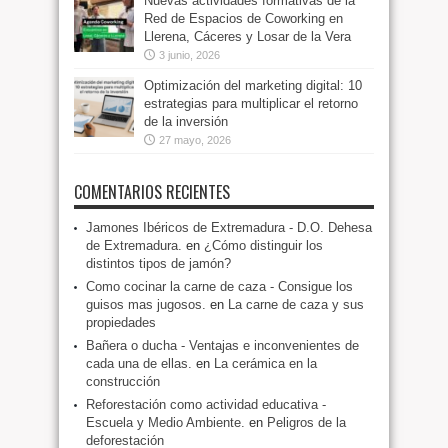
Nuevas actividades formativas de la
Red de Espacios de Coworking en
Llerena, Cáceres y Losar de la Vera
3 junio, 2026
Optimización del marketing digital: 10
estrategias para multiplicar el retorno
de la inversión
27 mayo, 2026
COMENTARIOS RECIENTES
Jamones Ibéricos de Extremadura - D.O. Dehesa
de Extremadura.
en
¿Cómo distinguir los
distintos tipos de jamón?
Como cocinar la carne de caza - Consigue los
guisos mas jugosos.
en
La carne de caza y sus
propiedades
Bañera o ducha - Ventajas e inconvenientes de
cada una de ellas.
en
La cerámica en la
construcción
Reforestación como actividad educativa -
Escuela y Medio Ambiente.
en
Peligros de la
deforestación