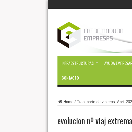
INFRAESTRUCTURAS
AYUDA EMPRESAR
CONTACTO
Home
/
Transporte de viajeros. Abril 20
evolucion nº viaj extrem