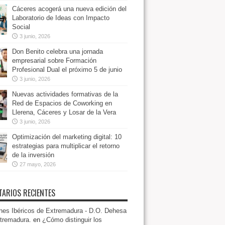
Cáceres acogerá una nueva edición del
Laboratorio de Ideas con Impacto
Social
3 junio, 2026
Don Benito celebra una jornada
empresarial sobre Formación
Profesional Dual el próximo 5 de junio
3 junio, 2026
Nuevas actividades formativas de la
Red de Espacios de Coworking en
Llerena, Cáceres y Losar de la Vera
3 junio, 2026
Optimización del marketing digital: 10
estrategias para multiplicar el retorno
de la inversión
27 mayo, 2026
ARIOS RECIENTES
es Ibéricos de Extremadura - D.O. Dehesa
tremadura.
en
¿Cómo distinguir los