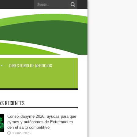
DIRECTORIO DE NEGOCIOS
AS RECIENTES
Consolidapyme 2026: ayudas para que
pymes y autónomos de Extremadura
den el salto competitivo
3 junio, 2026