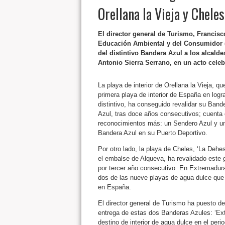
Orellana la Vieja y Cheles
El director general de Turismo, Francisc
Educación Ambiental y del Consumidor (A
del distintivo Bandera Azul a los alcald
Antonio Sierra Serrano, en un acto cele
La playa de interior de Orellana la Vieja, que
primera playa de interior de España en logra
distintivo, ha conseguido revalidar su Band
Azul, tras doce años consecutivos; cuenta
reconocimientos más: un Sendero Azul y u
Bandera Azul en su Puerto Deportivo.
Por otro lado, la playa de Cheles, ‘La Dehes
el embalse de Alqueva, ha revalidado este 
por tercer año consecutivo. En Extremadur
dos de las nueve playas de agua dulce que
en España.
El director general de Turismo ha puesto d
entrega de estas dos Banderas Azules: ‘Ex
destino de interior de agua dulce en el per