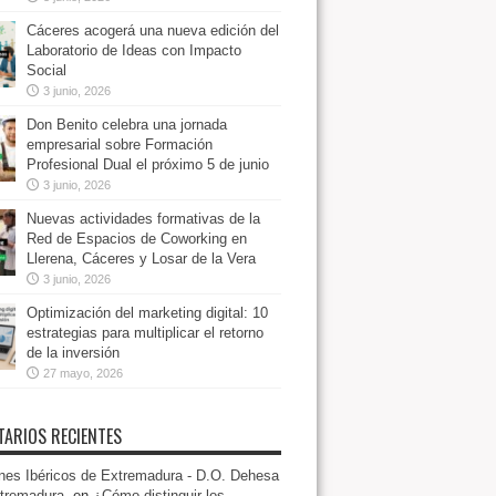
Cáceres acogerá una nueva edición del
Laboratorio de Ideas con Impacto
Social
3 junio, 2026
Don Benito celebra una jornada
empresarial sobre Formación
Profesional Dual el próximo 5 de junio
3 junio, 2026
Nuevas actividades formativas de la
Red de Espacios de Coworking en
Llerena, Cáceres y Losar de la Vera
3 junio, 2026
Optimización del marketing digital: 10
estrategias para multiplicar el retorno
de la inversión
27 mayo, 2026
ARIOS RECIENTES
es Ibéricos de Extremadura - D.O. Dehesa
tremadura.
en
¿Cómo distinguir los