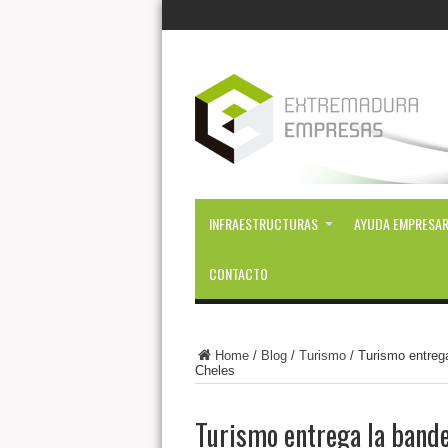
INFRAESTRUCTURAS
AYUDA EMPRESAR
CONTACTO
Home
/
Blog
/
Turismo
/
Turismo entrega
Cheles
Turismo entrega la bander