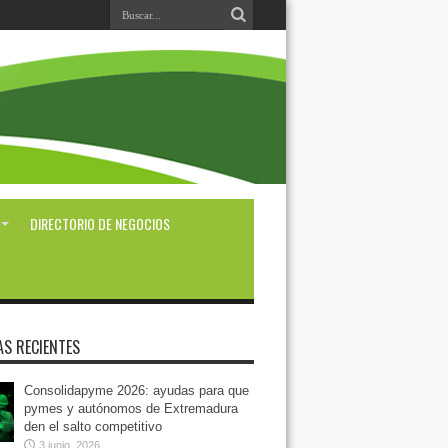
DIRECTORIO DE NEGOCIOS
AS RECIENTES
Consolidapyme 2026: ayudas para que
pymes y autónomos de Extremadura
den el salto competitivo
3 junio, 2026