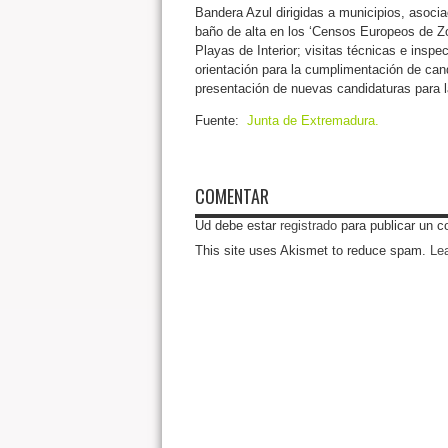
Bandera Azul dirigidas a municipios, asoci
baño de alta en los ‘Censos Europeos de Z
Playas de Interior; visitas técnicas e inspe
orientación para la cumplimentación de cand
presentación de nuevas candidaturas para 
Fuente:
Junta de Extremadura.
COMENTAR
Ud debe estar
registrado
para publicar un c
This site uses Akismet to reduce spam.
Le