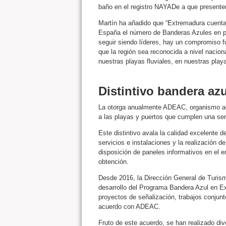
baño en el registro NAYADe a que presente
Martín ha añadido que “Extremadura cuenta 
España el número de Banderas Azules en pl
seguir siendo líderes, hay un compromiso fu
que la región sea reconocida a nivel nacion
nuestras playas fluviales, en nuestras pla
Distintivo bandera azu
La otorga anualmente ADEAC, organismo acr
a las playas y puertos que cumplen una seri
Este distintivo avala la calidad excelente 
servicios e instalaciones y la realización d
disposición de paneles informativos en el e
obtención.
Desde 2016, la Dirección General de Turismo
desarrollo del Programa Bandera Azul en Ex
proyectos de señalización, trabajos conjun
acuerdo con ADEAC.
Fruto de este acuerdo, se han realizado div