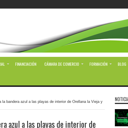
IAL
FINANCIACIÓN
CÁMARA DE COMERCIO
FORMACIÓN
BLOG
NOTICI
 la bandera azul a las playas de interior de Orellana la Vieja y
a azul a las playas de interior de