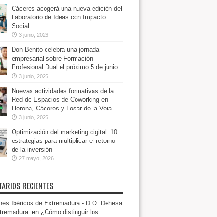
Cáceres acogerá una nueva edición del
Laboratorio de Ideas con Impacto
Social
3 junio, 2026
Don Benito celebra una jornada
empresarial sobre Formación
Profesional Dual el próximo 5 de junio
3 junio, 2026
Nuevas actividades formativas de la
Red de Espacios de Coworking en
Llerena, Cáceres y Losar de la Vera
3 junio, 2026
Optimización del marketing digital: 10
estrategias para multiplicar el retorno
de la inversión
27 mayo, 2026
ARIOS RECIENTES
es Ibéricos de Extremadura - D.O. Dehesa
tremadura.
en
¿Cómo distinguir los