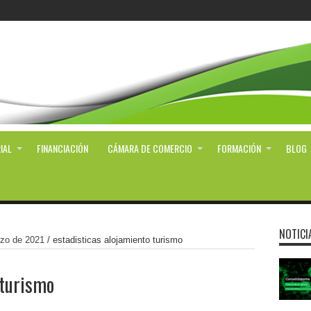
IAL
FINANCIACIÓN
CÁMARA DE COMERCIO
FORMACIÓN
BLOG
NOTICI
zo de 2021
/
estadisticas alojamiento turismo
 turismo