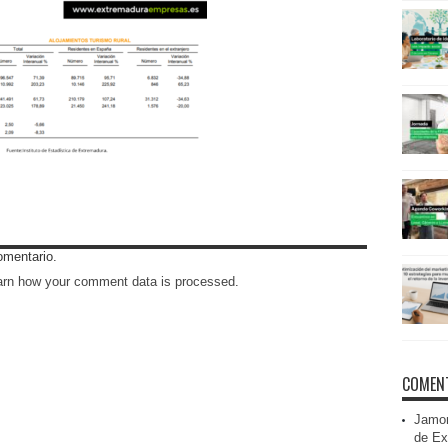
omentario.
arn how your comment data is processed
.
COMENT
Jamon
de Ex