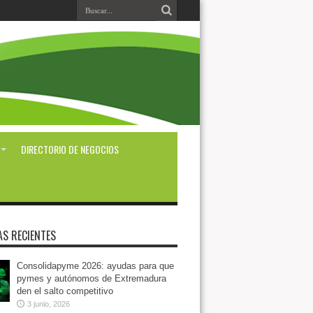
DIRECTORIO DE NEGOCIOS
AS RECIENTES
Consolidapyme 2026: ayudas para que
pymes y autónomos de Extremadura
den el salto competitivo
3 junio, 2026