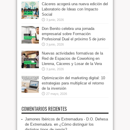
Cáceres acogerá una nueva edición del
Laboratorio de Ideas con Impacto
Social
3 junio, 2026
Don Benito celebra una jornada
empresarial sobre Formación
Profesional Dual el próximo 5 de junio
3 junio, 2026
Nuevas actividades formativas de la
Red de Espacios de Coworking en
Llerena, Cáceres y Losar de la Vera
3 junio, 2026
Optimización del marketing digital: 10
estrategias para multiplicar el retorno
de la inversión
27 mayo, 2026
COMENTARIOS RECIENTES
Jamones Ibéricos de Extremadura - D.O. Dehesa
de Extremadura.
en
¿Cómo distinguir los
distintos tipos de jamón?