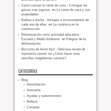
Como cocinar la carne de caza - Consigue los
guisos mas jugosos.
en
La carne de caza y sus
propiedades
Bañera o ducha - Ventajas e inconvenientes de
cada una de ellas.
en
La cerámica en la
construcción
Reforestación como actividad educativa -
Escuela y Medio Ambiente.
en
Peligros de la
deforestación
Bizcocho de limón fácil - Deliciosa receta de
repostería casera.
en
¿Cómo hacer unas
sencillas magdalenas caseros?
CATEGORÍAS
Blog
Alimentación
Artesania
Ayudas y subvenciones
Belleza
Compras