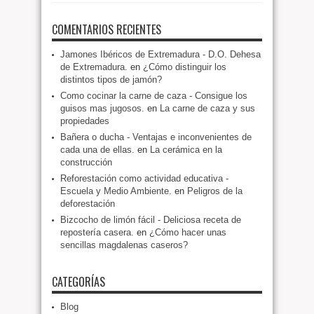
COMENTARIOS RECIENTES
Jamones Ibéricos de Extremadura - D.O. Dehesa
de Extremadura.
en
¿Cómo distinguir los
distintos tipos de jamón?
Como cocinar la carne de caza - Consigue los
guisos mas jugosos.
en
La carne de caza y sus
propiedades
Bañera o ducha - Ventajas e inconvenientes de
cada una de ellas.
en
La cerámica en la
construcción
Reforestación como actividad educativa -
Escuela y Medio Ambiente.
en
Peligros de la
deforestación
Bizcocho de limón fácil - Deliciosa receta de
repostería casera.
en
¿Cómo hacer unas
sencillas magdalenas caseros?
CATEGORÍAS
Blog