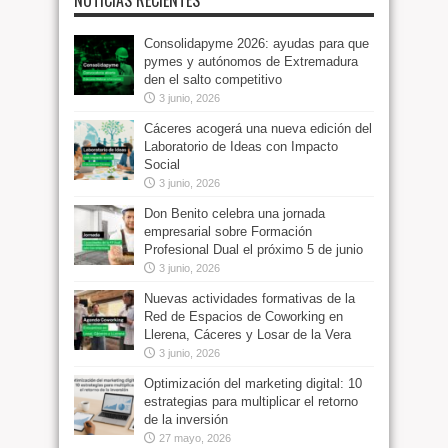
NOTICIAS RECIENTES
Consolidapyme 2026: ayudas para que
pymes y autónomos de Extremadura
den el salto competitivo
3 junio, 2026
Cáceres acogerá una nueva edición del
Laboratorio de Ideas con Impacto
Social
3 junio, 2026
Don Benito celebra una jornada
empresarial sobre Formación
Profesional Dual el próximo 5 de junio
3 junio, 2026
Nuevas actividades formativas de la
Red de Espacios de Coworking en
Llerena, Cáceres y Losar de la Vera
3 junio, 2026
Optimización del marketing digital: 10
estrategias para multiplicar el retorno
de la inversión
27 mayo, 2026