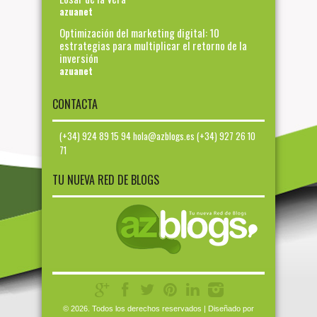
azuanet
Optimización del marketing digital: 10
estrategias para multiplicar el retorno de la
inversión
azuanet
CONTACTA
(+34) 924 89 15 94 hola@azblogs.es (+34) 927 26 10
71
TU NUEVA RED DE BLOGS
© 2026. Todos los derechos reservados | Diseñado por