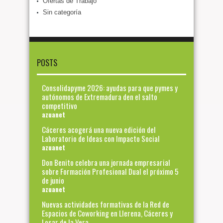
Ofertas de Trabajo
Sin categoría
POSTS
Consolidapyme 2026: ayudas para que pymes y
autónomos de Extremadura den el salto
competitivo
azuanet
Cáceres acogerá una nueva edición del
Laboratorio de Ideas con Impacto Social
azuanet
Don Benito celebra una jornada empresarial
sobre Formación Profesional Dual el próximo 5
de junio
azuanet
Nuevas actividades formativas de la Red de
Espacios de Coworking en Llerena, Cáceres y
Losar de la Vera