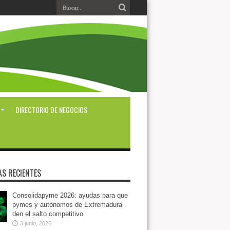
DIRECTORIO DE NEGOCIOS
AS RECIENTES
Consolidapyme 2026: ayudas para que
pymes y autónomos de Extremadura
den el salto competitivo
3 junio, 2026