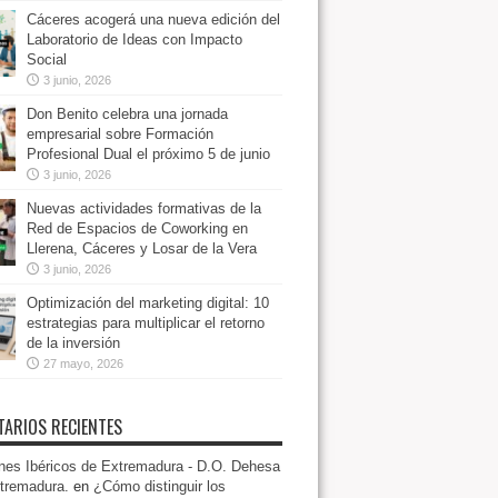
Cáceres acogerá una nueva edición del
Laboratorio de Ideas con Impacto
Social
3 junio, 2026
Don Benito celebra una jornada
empresarial sobre Formación
Profesional Dual el próximo 5 de junio
3 junio, 2026
Nuevas actividades formativas de la
Red de Espacios de Coworking en
Llerena, Cáceres y Losar de la Vera
3 junio, 2026
Optimización del marketing digital: 10
estrategias para multiplicar el retorno
de la inversión
27 mayo, 2026
ARIOS RECIENTES
es Ibéricos de Extremadura - D.O. Dehesa
tremadura.
en
¿Cómo distinguir los