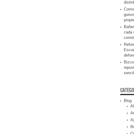
disti
Como 
guiso
propi
Bañer
cada 
const
Refor
Escue
defor
Bizcoc
repos
senci
CATEGO
Blog
Al
Ar
A
Be
C