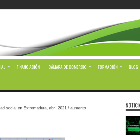
IAL
FINANCIACIÓN
CÁMARA DE COMERCIO
FORMACIÓN
BLOG
NOTICI
idad social en Extremadura, abril 2021
/
aumento