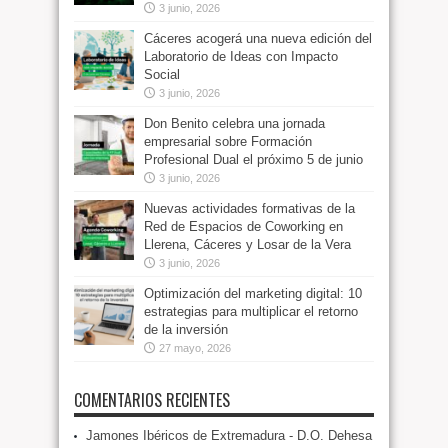
3 junio, 2026
Cáceres acogerá una nueva edición del
Laboratorio de Ideas con Impacto
Social
3 junio, 2026
Don Benito celebra una jornada
empresarial sobre Formación
Profesional Dual el próximo 5 de junio
3 junio, 2026
Nuevas actividades formativas de la
Red de Espacios de Coworking en
Llerena, Cáceres y Losar de la Vera
3 junio, 2026
Optimización del marketing digital: 10
estrategias para multiplicar el retorno
de la inversión
27 mayo, 2026
COMENTARIOS RECIENTES
Jamones Ibéricos de Extremadura - D.O. Dehesa