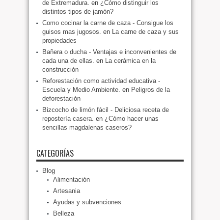
de Extremadura.
en
¿Cómo distinguir los
distintos tipos de jamón?
Como cocinar la carne de caza - Consigue los
guisos mas jugosos.
en
La carne de caza y sus
propiedades
Bañera o ducha - Ventajas e inconvenientes de
cada una de ellas.
en
La cerámica en la
construcción
Reforestación como actividad educativa -
Escuela y Medio Ambiente.
en
Peligros de la
deforestación
Bizcocho de limón fácil - Deliciosa receta de
repostería casera.
en
¿Cómo hacer unas
sencillas magdalenas caseros?
CATEGORÍAS
Blog
Alimentación
Artesania
Ayudas y subvenciones
Belleza