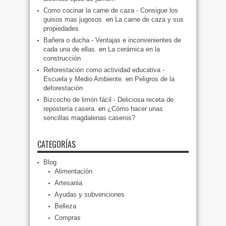
Como cocinar la carne de caza - Consigue los
guisos mas jugosos.
en
La carne de caza y sus
propiedades
Bañera o ducha - Ventajas e inconvenientes de
cada una de ellas.
en
La cerámica en la
construcción
Reforestación como actividad educativa -
Escuela y Medio Ambiente.
en
Peligros de la
deforestación
Bizcocho de limón fácil - Deliciosa receta de
repostería casera.
en
¿Cómo hacer unas
sencillas magdalenas caseros?
CATEGORÍAS
Blog
Alimentación
Artesania
Ayudas y subvenciones
Belleza
Compras