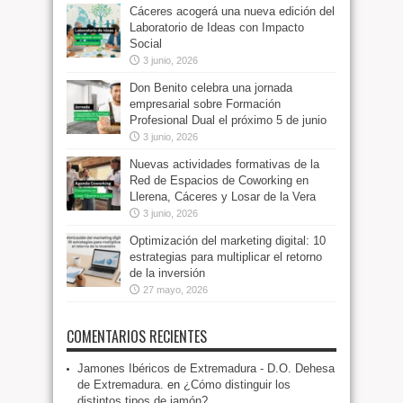
Cáceres acogerá una nueva edición del
Laboratorio de Ideas con Impacto
Social
3 junio, 2026
Don Benito celebra una jornada
empresarial sobre Formación
Profesional Dual el próximo 5 de junio
3 junio, 2026
Nuevas actividades formativas de la
Red de Espacios de Coworking en
Llerena, Cáceres y Losar de la Vera
3 junio, 2026
Optimización del marketing digital: 10
estrategias para multiplicar el retorno
de la inversión
27 mayo, 2026
COMENTARIOS RECIENTES
Jamones Ibéricos de Extremadura - D.O. Dehesa
de Extremadura.
en
¿Cómo distinguir los
distintos tipos de jamón?