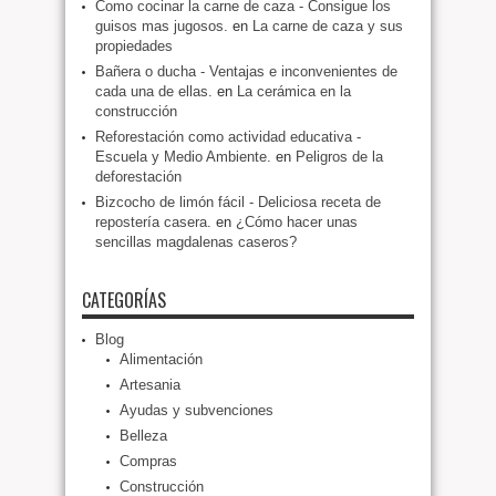
Como cocinar la carne de caza - Consigue los
guisos mas jugosos.
en
La carne de caza y sus
propiedades
Bañera o ducha - Ventajas e inconvenientes de
cada una de ellas.
en
La cerámica en la
construcción
Reforestación como actividad educativa -
Escuela y Medio Ambiente.
en
Peligros de la
deforestación
Bizcocho de limón fácil - Deliciosa receta de
repostería casera.
en
¿Cómo hacer unas
sencillas magdalenas caseros?
CATEGORÍAS
Blog
Alimentación
Artesania
Ayudas y subvenciones
Belleza
Compras
Construcción