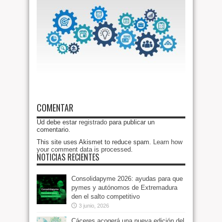
COMENTAR
Ud debe estar
registrado
para publicar un
comentario.
This site uses Akismet to reduce spam.
Learn how
your comment data is processed
.
NOTICIAS RECIENTES
Consolidapyme 2026: ayudas para que
pymes y autónomos de Extremadura
den el salto competitivo
3 junio, 2026
Cáceres acogerá una nueva edición del