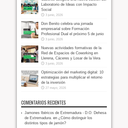
Laboratorio de Ideas con Impacto
Social
3 junio, 2026
Don Benito celebra una jornada
empresarial sobre Formación
Profesional Dual el próximo 5 de junio
3 junio, 2026
Nuevas actividades formativas de la
Red de Espacios de Coworking en
Llerena, Cáceres y Losar de la Vera
3 junio, 2026
Optimización del marketing digital: 10
estrategias para multiplicar el retorno
de la inversión
27 mayo, 2026
COMENTARIOS RECIENTES
Jamones Ibéricos de Extremadura - D.O. Dehesa
de Extremadura.
en
¿Cómo distinguir los
distintos tipos de jamón?