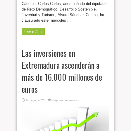
Cáceres, Carlos Carlos, acompañado del diputado
de Reto Demográfico, Desarrollo Sostenible,
Juventud y Turismo, Álvaro Sánchez Cotrina, ha
clausurado este miércoles ...
Leer más »
Las inversiones en
Extremadura ascenderán a
más de 16.000 millones de
euros
6 mayo, 2021
Deja un comentario