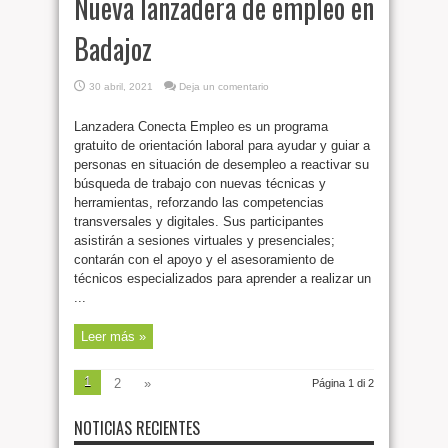
Nueva lanzadera de empleo en
Badajoz
30 abril, 2021
Deja un comentario
Lanzadera Conecta Empleo es un programa
gratuito de orientación laboral para ayudar y guiar a
personas en situación de desempleo a reactivar su
búsqueda de trabajo con nuevas técnicas y
herramientas, reforzando las competencias
transversales y digitales. Sus participantes
asistirán a sesiones virtuales y presenciales;
contarán con el apoyo y el asesoramiento de
técnicos especializados para aprender a realizar un
...
Leer más »
1
2
»
Página 1 di 2
NOTICIAS RECIENTES