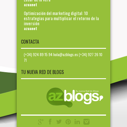
azuanet
Optimización del marketing digital: 10
estrategias para multiplicar el retorno de la
inversión
azuanet
CONTACTA
(+34) 924 89 15 94 hola@azblogs.es (+34) 927 26 10
71
TU NUEVA RED DE BLOGS