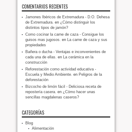
COMENTARIOS RECIENTES
Jamones Ibéricos de Extremadura - D.O. Dehesa
de Extremadura.
en
¿Cómo distinguir los
distintos tipos de jamón?
Como cocinar la carne de caza - Consigue los
guisos mas jugosos.
en
La carne de caza y sus
propiedades
Bañera o ducha - Ventajas e inconvenientes de
cada una de ellas.
en
La cerámica en la
construcción
Reforestación como actividad educativa -
Escuela y Medio Ambiente.
en
Peligros de la
deforestación
Bizcocho de limón fácil - Deliciosa receta de
repostería casera.
en
¿Cómo hacer unas
sencillas magdalenas caseros?
CATEGORÍAS
Blog
Alimentación