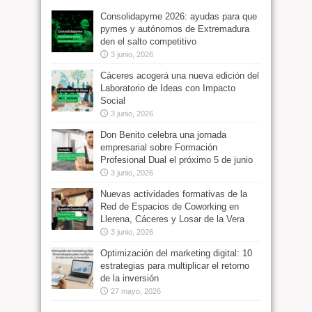
Consolidapyme 2026: ayudas para que
pymes y autónomos de Extremadura
den el salto competitivo
3 junio, 2026
Cáceres acogerá una nueva edición del
Laboratorio de Ideas con Impacto
Social
3 junio, 2026
Don Benito celebra una jornada
empresarial sobre Formación
Profesional Dual el próximo 5 de junio
3 junio, 2026
Nuevas actividades formativas de la
Red de Espacios de Coworking en
Llerena, Cáceres y Losar de la Vera
3 junio, 2026
Optimización del marketing digital: 10
estrategias para multiplicar el retorno
de la inversión
27 mayo, 2026