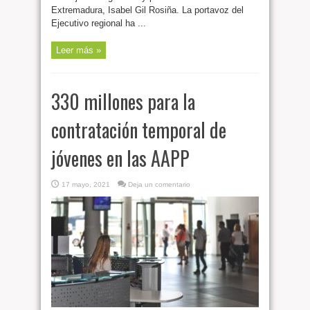
Extremadura, Isabel Gil Rosiña. La portavoz del
Ejecutivo regional ha ...
Leer más »
330 millones para la
contratación temporal de
jóvenes en las AAPP
17 mayo, 2021
Deja un comentario