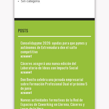
Sin categoría
POSTS
Consolidapyme 2026: ayudas para que pymes y
autónomos de Extremadura den el salto
competitivo
azuanet
Cáceres acogerá una nueva edición del
Laboratorio de Ideas con Impacto Social
azuanet
Don Benito celebra una jornada empresarial
sobre Formación Profesional Dual el próximo 5
de junio
azuanet
Nuevas actividades formativas de la Red de
Espacios de Coworking en Llerena, Cáceres y
Losar de la Vera