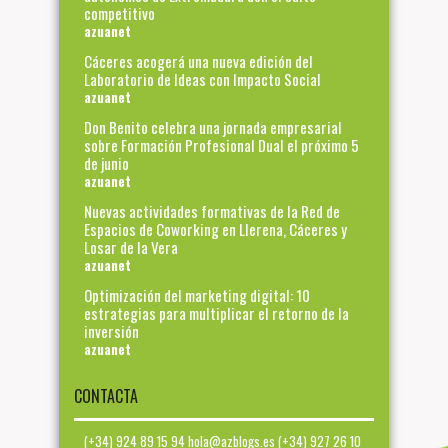
competitivo
azuanet
Cáceres acogerá una nueva edición del
Laboratorio de Ideas con Impacto Social
azuanet
Don Benito celebra una jornada empresarial
sobre Formación Profesional Dual el próximo 5
de junio
azuanet
Nuevas actividades formativas de la Red de
Espacios de Coworking en Llerena, Cáceres y
Losar de la Vera
azuanet
Optimización del marketing digital: 10
estrategias para multiplicar el retorno de la
inversión
azuanet
CONTACTA
(+34) 924 89 15 94 hola@azblogs.es (+34) 927 26 10