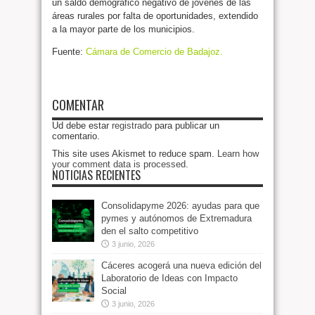
un saldo demográfico negativo de jóvenes de las
áreas rurales por falta de oportunidades, extendido
a la mayor parte de los municipios.
Fuente:
Cámara de Comercio de Badajoz.
COMENTAR
Ud debe estar
registrado
para publicar un
comentario.
This site uses Akismet to reduce spam.
Learn how
your comment data is processed
.
NOTICIAS RECIENTES
Consolidapyme 2026: ayudas para que
pymes y autónomos de Extremadura
den el salto competitivo
3 junio, 2026
Cáceres acogerá una nueva edición del
Laboratorio de Ideas con Impacto
Social
3 junio, 2026