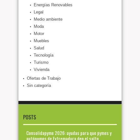
Energías Renovables
Legal
Medio ambiente
Moda
Motor
Muebles
Salud
Tecnología
Turismo
Vivienda
Ofertas de Trabajo
Sin categoría
POSTS
Consolidapyme 2026: ayudas para que pymes y
autónomos de Extremadura den el salto