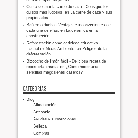
Como cocinar la carne de caza - Consigue los
guisos mas jugosos.
en
La carne de caza y sus
propiedades
Bañera o ducha - Ventajas e inconvenientes de
cada una de ellas.
en
La cerámica en la
construcción
Reforestación como actividad educativa -
Escuela y Medio Ambiente.
en
Peligros de la
deforestación
Bizcocho de limón fácil - Deliciosa receta de
repostería casera.
en
¿Cómo hacer unas
sencillas magdalenas caseros?
CATEGORÍAS
Blog
Alimentación
Artesania
Ayudas y subvenciones
Belleza
Compras