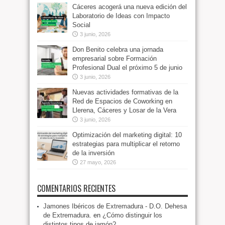
Cáceres acogerá una nueva edición del
Laboratorio de Ideas con Impacto
Social
3 junio, 2026
Don Benito celebra una jornada
empresarial sobre Formación
Profesional Dual el próximo 5 de junio
3 junio, 2026
Nuevas actividades formativas de la
Red de Espacios de Coworking en
Llerena, Cáceres y Losar de la Vera
3 junio, 2026
Optimización del marketing digital: 10
estrategias para multiplicar el retorno
de la inversión
27 mayo, 2026
COMENTARIOS RECIENTES
Jamones Ibéricos de Extremadura - D.O. Dehesa
de Extremadura.
en
¿Cómo distinguir los
distintos tipos de jamón?