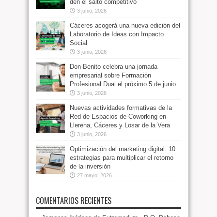
den el salto competitivo
3 junio, 2026
Cáceres acogerá una nueva edición del
Laboratorio de Ideas con Impacto
Social
3 junio, 2026
Don Benito celebra una jornada
empresarial sobre Formación
Profesional Dual el próximo 5 de junio
3 junio, 2026
Nuevas actividades formativas de la
Red de Espacios de Coworking en
Llerena, Cáceres y Losar de la Vera
3 junio, 2026
Optimización del marketing digital: 10
estrategias para multiplicar el retorno
de la inversión
27 mayo, 2026
COMENTARIOS RECIENTES